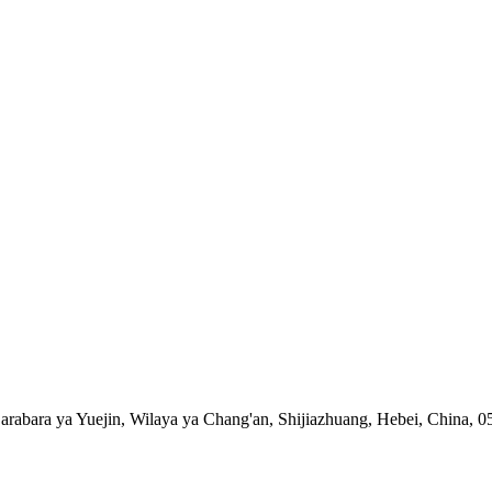
rabara ya Yuejin, Wilaya ya Chang'an, Shijiazhuang, Hebei, China, 